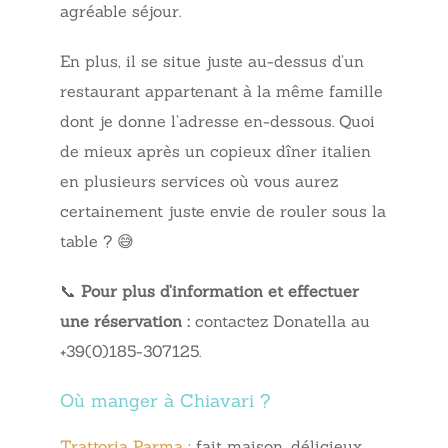
agréable séjour.
En plus, il se situe juste au-dessus d’un
restaurant appartenant à la même famille
dont je donne l’adresse en-dessous. Quoi
de mieux après un copieux dîner italien
en plusieurs services où vous aurez
certainement juste envie de rouler sous la
table ? 😅
📞
Pour plus d’information et effectuer
une réservation :
contactez Donatella au
+39(0)185-307125.
Où manger à Chiavari ?
Trattoria Parma
: fait maison, délicieux,