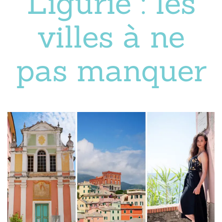
Ligurie : les
villes à ne
pas manquer