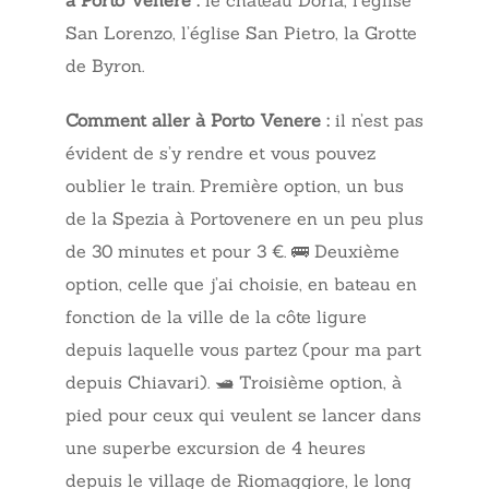
à Porto Venere :
le château Doria, l’église
San Lorenzo, l’église San Pietro, la Grotte
de Byron.
Comment aller à Porto Venere :
il n’est pas
évident de s’y rendre et vous pouvez
oublier le train. Première option, un bus
de la Spezia à Portovenere en un peu plus
de 30 minutes et pour 3 €. 🚌 Deuxième
option, celle que j’ai choisie, en bateau en
fonction de la ville de la côte ligure
depuis laquelle vous partez (pour ma part
depuis Chiavari). 🛥️ Troisième option, à
pied pour ceux qui veulent se lancer dans
une superbe excursion de 4 heures
depuis le village de Riomaggiore, le long