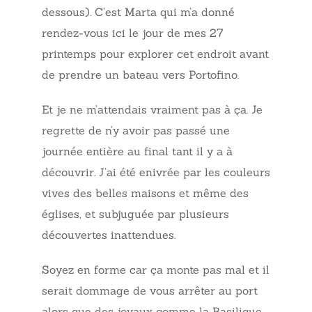
dessous). C’est Marta qui m’a donné
rendez-vous ici le jour de mes 27
printemps pour explorer cet endroit avant
de prendre un bateau vers Portofino.
Et je ne m’attendais vraiment pas à ça. Je
regrette de n’y avoir pas passé une
journée entière au final tant il y a à
découvrir. J’ai été enivrée par les couleurs
vives des belles maisons et même des
églises, et subjuguée par plusieurs
découvertes inattendues.
Soyez en forme car ça monte pas mal et il
serait dommage de vous arrêter au port
alors que des joyaux comme la Basilique