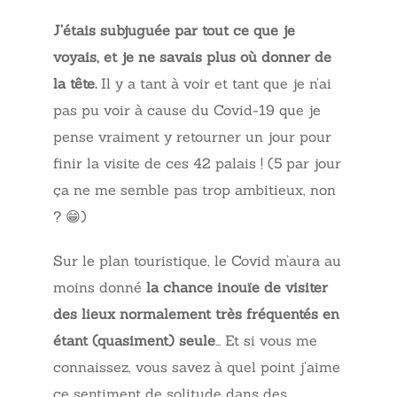
J’étais subjuguée par tout ce que je
voyais, et je ne savais plus où donner de
la tête.
Il y a tant à voir et tant que je n’ai
pas pu voir à cause du Covid-19 que je
pense vraiment y retourner un jour pour
finir la visite de ces 42 palais ! (5 par jour
ça ne me semble pas trop ambitieux, non
? 😁)
Sur le plan touristique, le Covid m’aura au
moins donné
la chance inouïe de visiter
des lieux normalement très fréquentés en
étant (quasiment) seule
… Et si vous me
connaissez, vous savez à quel point j’aime
ce sentiment de solitude dans des