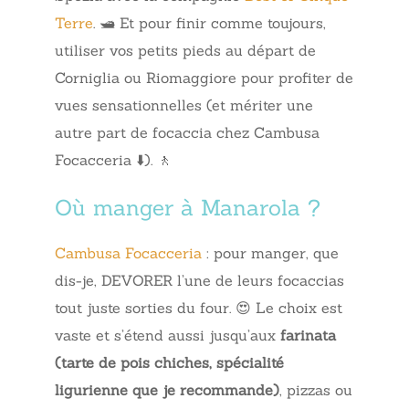
Terre
. 🛥️ Et pour finir comme toujours,
utiliser vos petits pieds au départ de
Corniglia ou Riomaggiore pour profiter de
vues sensationnelles (et mériter une
autre part de focaccia chez Cambusa
Focacceria ⬇️). 🚶
Où manger à Manarola ?
Cambusa Focacceria
: pour manger, que
dis-je, DEVORER l’une de leurs focaccias
tout juste sorties du four. 😍 Le choix est
vaste et s’étend aussi jusqu’aux
farinata
(tarte de pois chiches, spécialité
ligurienne que je recommande)
, pizzas ou