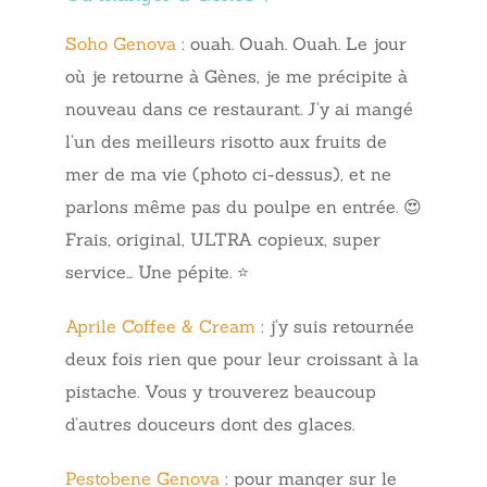
Soho Genova
: ouah. Ouah. Ouah. Le jour
où je retourne à Gènes, je me précipite à
nouveau dans ce restaurant. J’y ai mangé
l’un des meilleurs risotto aux fruits de
mer de ma vie (photo ci-dessus), et ne
parlons même pas du poulpe en entrée. 😍
Frais, original, ULTRA copieux, super
service… Une pépite. ⭐
Aprile Coffee & Cream
: j’y suis retournée
deux fois rien que pour leur croissant à la
pistache. Vous y trouverez beaucoup
d’autres douceurs dont des glaces.
Pestobene Genova
: pour manger sur le