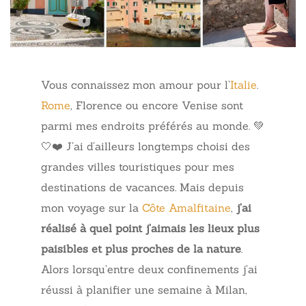
Vous connaissez mon amour pour l’
Italie
.
Rome
, Florence ou encore Venise sont
parmi mes endroits préférés au monde. 💚
🤍❤️ J’ai d’ailleurs longtemps choisi des
grandes villes touristiques pour mes
destinations de vacances. Mais depuis
mon voyage sur la
Côte Amalfitaine
,
j’ai
réalisé à quel point j’aimais les lieux plus
paisibles et plus proches de la nature
.
Alors lorsqu’entre deux confinements j’ai
réussi à planifier une semaine à Milan,