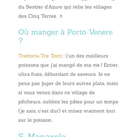
du Sentier d’Azure qui relie les villages
des Cinq Terres. 🚶
Où manger à Porto Venere
?
Trattoria Tre Torri
: l’un des meilleurs
poissons que j’ai mangé de ma vie ! Entier,
ultra frais, débordant de saveurs. Je ne
peux pas juger de leurs autres plats, mais
si vous venez dans ce village de
pêcheurs, oubliez les pâtes pour un temps
(je sais, c’est dur) et misez vraiment tout
sur le poisson.
5. Manarola