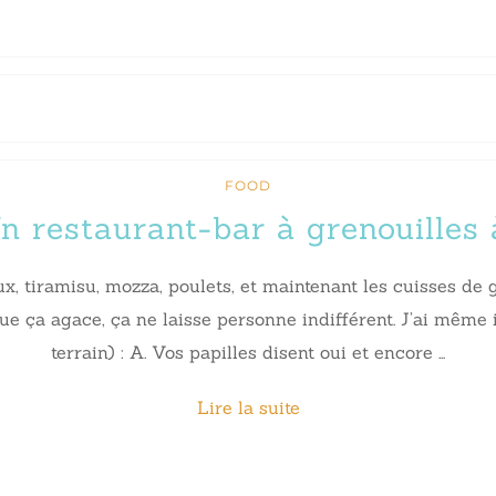
FOOD
n restaurant-bar à grenouilles à
ux, tiramisu, mozza, poulets, et maintenant les cuisses de 
ue ça agace, ça ne laisse personne indifférent. J’ai même 
terrain) : A. Vos papilles disent oui et encore …
Lire la suite