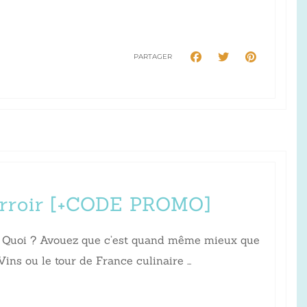
PARTAGER
terroir [+CODE PROMO]
aît… Quoi ? Avouez que c’est quand même mieux que
Vins ou le tour de France culinaire …