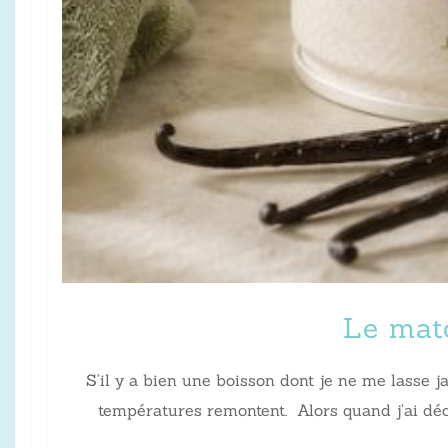
Le matc
S’il y a bien une boisson dont je ne me lasse j
températures remontent. Alors quand j’ai décou