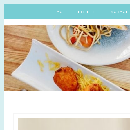
BEAUTÉ
BIEN-ÊTRE
VOYAGE