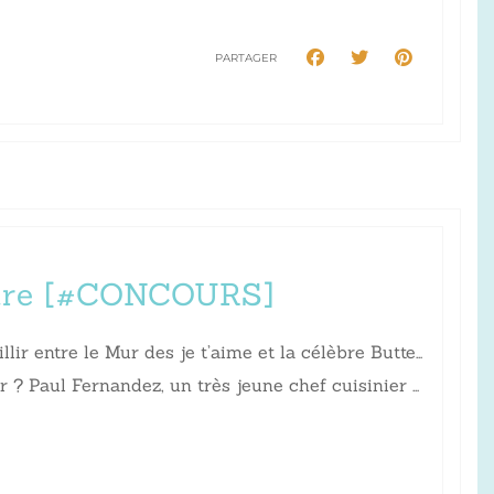
PARTAGER
rtre [#CONCOURS]
ir entre le Mur des je t’aime et la célèbre Butte…
 ? Paul Fernandez, un très jeune chef cuisinier …