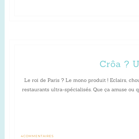
Crôa ? U
Le roi de Paris ? Le mono produit ! Eclairs, cho
restaurants ultra-spécialisés. Que ça amuse ou q
4
COMMENTAIRES