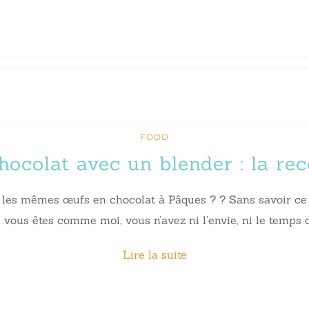
FOOD
ocolat avec un blender : la rec
s mêmes œufs en chocolat à Pâques ? ? Sans savoir ce qui 
 vous êtes comme moi, vous n’avez ni l’envie, ni le temps 
Lire la suite