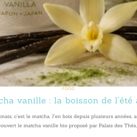
FOOD
ha vanille : la boisson de l’été 
amais, c’est le matcha. J’en bois depuis plusieurs années,
vert le matcha vanille bio proposé par Palais des Thés, j’