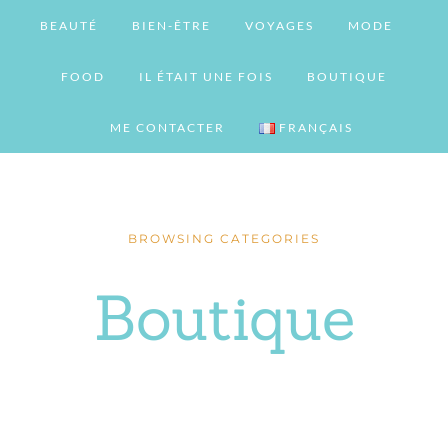
BEAUTÉ
BIEN-ÊTRE
VOYAGES
MODE
FOOD
IL ÉTAIT UNE FOIS
BOUTIQUE
ME CONTACTER
FRANÇAIS
BROWSING CATEGORIES
Boutique