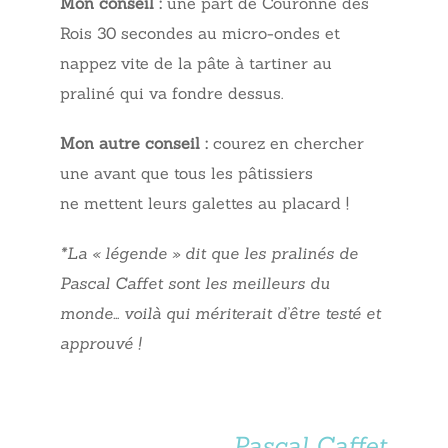
Mon conseil :
une part de Couronne des
Rois 30 secondes au micro-ondes et
nappez vite de la pâte à tartiner au
praliné qui va fondre dessus.
Mon autre conseil :
courez en chercher
une avant que tous les pâtissiers
ne mettent leurs galettes au placard !
*La « légende » dit que les pralinés de
Pascal Caffet sont les meilleurs du
monde… voilà qui mériterait d’être testé et
approuvé !
Pascal Caffet