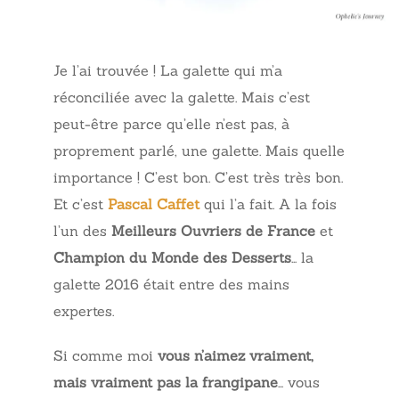
Je l’ai trouvée ! La galette qui m’a
réconciliée avec la galette. Mais c’est
peut-être parce qu’elle n’est pas, à
proprement parlé, une galette. Mais quelle
importance ! C’est bon. C’est très très bon.
Et c’est
Pascal Caffet
qui l’a fait. A la fois
l’un des
Meilleurs Ouvriers de France
et
Champion du Monde des Desserts
… la
galette 2016 était entre des mains
expertes.
Si comme moi
vous n’aimez vraiment,
mais vraiment pas la
frangipane
… vous