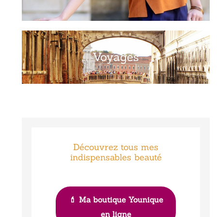
Voyages
Découvrez tous mes
indispensables beauté
💄 Ma boutique Younique
en ligne