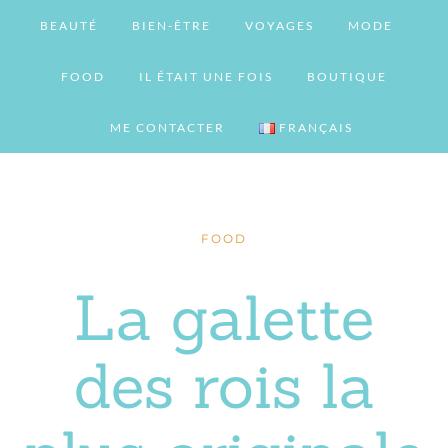
BEAUTÉ
BIEN-ÊTRE
VOYAGES
MODE
FOOD
IL ÉTAIT UNE FOIS
BOUTIQUE
ME CONTACTER
FRANÇAIS
FOOD
La galette
des rois la