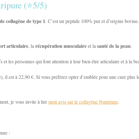
tripure (⭐5/5)
de collagène de type 1
. C’est un peptide 100% pur et d’origine bovine.
ort articulaire
récupération musculaire
santé de la peau
, la
et la
.
s et les personnes qui font attention à leur bien-être articulaire et à la b
, il est à 22,90 €. Si vous préférez opter d’emblée pour une cure plus 
nt, je vous invite à lire
mon avis sur le collagène Nutripure
.
pure :