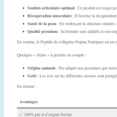
Soutien articulaire optimal
: Ce produit est conçu pour
Récupération musculaire
: Il favorise la récupératio
Santé de la peau
: En renforçant la structure cutanée, i
Qualité premium
: Sa formule sans additifs et son or
En somme, le Peptide de collagène Peptan Nutripure est un exce
Quelques « freins »
à prendre en compte :
Origine animale
: Pas adapté aux personnes qui suive
Goût :
Les avis sur les différentes saveurs sont partagés
En résumé :
Avantages
✅ 100% pur et d’origine bovine