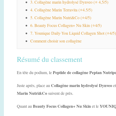
3. Collagène marin hydrolysé Dynveo (⭐ 4,5/5)
4. Collagène Marin Terravita (⭐4.5/5)
5. Collagène Marin Nutri&Co (⭐4/5)
6. Beauty Focus Collagen+ Nu Skin (⭐4/5)
7. Younique Daily·You Liquid Collagen Shot (⭐4/5)
Comment choisir son collagène
Résumé du classement
Peptide de collagène Peptan Nutrip
En tête du podium, le
Collagène marin hydrolysé Dynveo
Juste après, place au
e
Marin Nutri&Co
suivent de près.
Beauty Focus Collagen+ Nu Skin
YOUNIQU
Quant au
et le