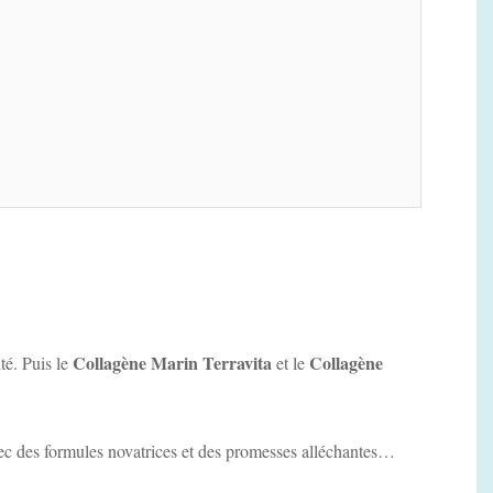
Collagène Marin Terravita
Collagène
té. Puis le
et le
avec des formules novatrices et des promesses alléchantes…