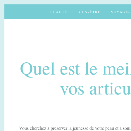
BEAUTÉ
BIEN-ÊTRE
VOYAGES
Quel est le mei
vos artic
Vous cherchez à préserver la jeunesse de votre peau et à soul