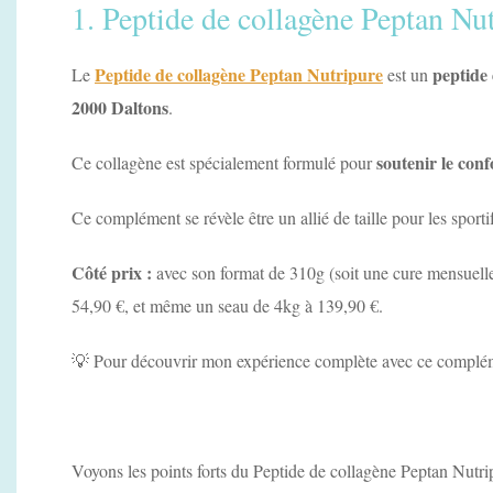
1. Peptide de collagène Peptan Nu
Peptide de collagène Peptan Nutripure
peptide 
Le
est un
2000 Daltons
.
soutenir le conf
Ce collagène est spécialement formulé pour
Ce complément se révèle être un allié de taille pour les sportif
Côté prix :
avec son format de 310g (soit une cure mensuelle)
54,90 €, et même un seau de 4kg à 139,90 €.
💡 Pour découvrir mon expérience complète avec ce compléme
Voyons les points forts du Peptide de collagène Peptan Nutri