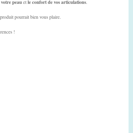
 votre peau
le confort de vos articulations
et
.
produit pourrait bien vous plaire.
érences !