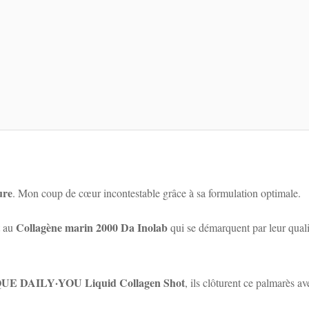
ure
. Mon coup de cœur incontestable grâce à sa formulation optimale.
Collagène marin 2000 Da Inolab
t au
qui se démarquent par leur quali
E DAILY·YOU Liquid Collagen Shot
, ils clôturent ce palmarès 