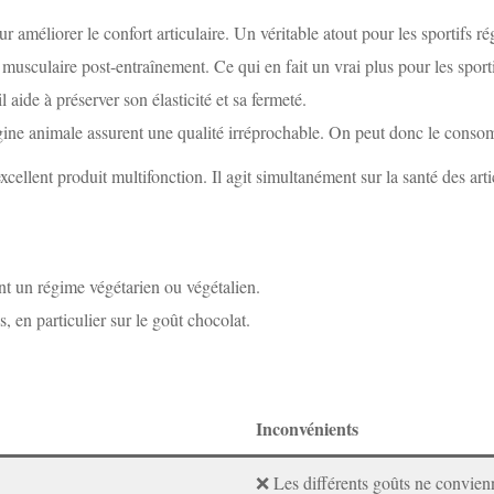
 améliorer le confort articulaire. Un véritable atout pour les sportifs rég
n musculaire post-entraînement. Ce qui en fait un vrai plus pour les sporti
l aide à préserver son élasticité et sa fermeté.
igine animale assurent une qualité irréprochable. On peut donc le conso
llent produit multifonction. Il agit simultanément sur la santé des artic
nt un régime végétarien ou végétalien.
, en particulier sur le goût chocolat.
Inconvénients
❌ Les différents goûts ne convien