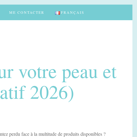
ME CONTACTER
FRANÇAIS
ur votre peau et
atif 2026)
ntez perdu face à la multitude de produits disponibles ?