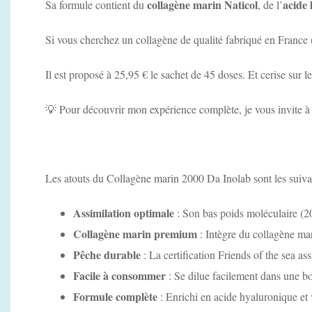
collagène marin Naticol
acide
Sa formule contient du
, de l’
Si vous cherchez un collagène de qualité fabriqué en France (u
Il est proposé à 25,95 € le sachet de 45 doses. Et cerise sur le
💡 Pour découvrir mon expérience complète, je vous invite à 
Les atouts du Collagène marin 2000 Da Inolab sont les suiva
Assimilation optimale
: Son bas poids moléculaire (20
Collagène marin premium
: Intègre du collagène ma
Pêche durable
: La certification Friends of the sea a
Facile à consommer
: Se dilue facilement dans une b
Formule complète
: Enrichi en acide hyaluronique et