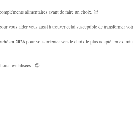
 compléments alimentaires avant de faire un choix. 😅
 pour vous aider vous aussi à trouver celui susceptible de transformer votr
rché en 2026
pour vous orienter vers le choix le plus adapté, en examin
ions revitalisées ! 😉