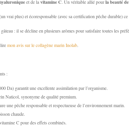
 hyaluronique
vitamine C
la beauté de
et de la
. Un véritable allié pour
n vrai plus) et écoresponsable (avec sa certification pêche durable) ce 
 gâteau : il se décline en plusieurs arômes pour satisfaire toutes les préf
lire
mon avis sur le collagène marin Inolab
.
nts :
00 Da) garantit une excellente assimilation par l’organisme.
rin Naticol, synonyme de qualité premium.
ssure une pêche responsable et respectueuse de l’environnement marin.
oisson chaude.
 vitamine C pour des effets combinés.