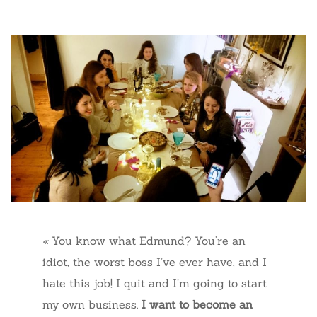
«
You know what Edmund? You’re an
idiot, the worst boss I’ve ever have, and I
hate this job! I quit and I’m going to start
my own business.
I want to become an