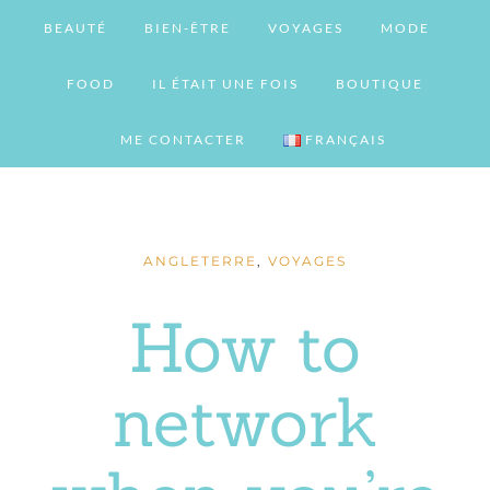
BEAUTÉ
BIEN-ÊTRE
VOYAGES
MODE
FOOD
IL ÉTAIT UNE FOIS
BOUTIQUE
ME CONTACTER
FRANÇAIS
ANGLETERRE
,
VOYAGES
How to
network