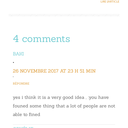
LIRE L'ARTICLE
4 comments
BAKI
•
26 NOVEMBRE 2017 AT 23 H 51 MIN
•
RÉPONDRE
yes i think it is a very good idea , :you have
founed some thing that a lot of people are not
able to fined