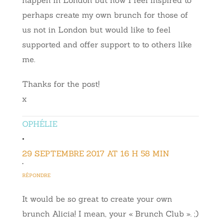
happen in London but now I feel inspired to
perhaps create my own brunch for those of
us not in London but would like to feel
supported and offer support to to others like
me.
Thanks for the post!
x
OPHÉLIE
•
29 SEPTEMBRE 2017 AT 16 H 58 MIN
•
RÉPONDRE
It would be so great to create your own
brunch Alicia! I mean, your « Brunch Club ». ;)