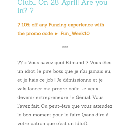
Club… On 28 April! Are you
in? ?
?
10% off any Funzing experience with
the promo code ► Fun_Week10
***
?? « Vous savez quoi Edmund ? Vous êtes
un idiot, le pire boss que je n’ai jamais eu,
et je hais ce job ! Je démissionne et je
vais lancer ma propre boîte. Je veux
devenir entrepreneure ! » Génial. Vous
l’avez fait. Ou peut-être que vous attendez
le bon moment pour le faire (sans dire à
votre patron que c’est un idiot).