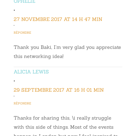
OPHÉLIE
•
27 NOVEMBRE 2017 AT 14 H 47 MIN
•
RÉPONDRE
Thank you Baki, I’m very glad you appreciate
this networking idea!
ALICIA LEWIS
•
29 SEPTEMBRE 2017 AT 16 H 01 MIN
•
RÉPONDRE
Thanks for sharing this, \i really struggle
with this side of things. Most of the events