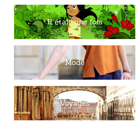
Il était une fois
Mode
Voyages