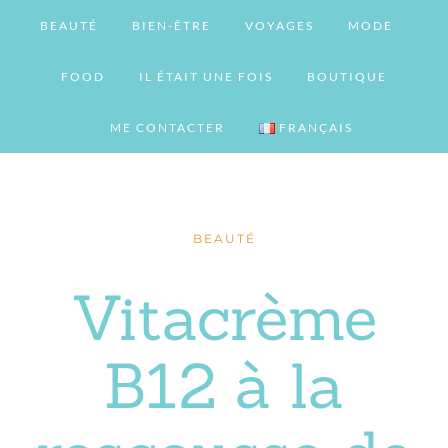
BEAUTÉ
BIEN-ÊTRE
VOYAGES
MODE
FOOD
IL ÉTAIT UNE FOIS
BOUTIQUE
ME CONTACTER
FRANÇAIS
BEAUTÉ
Vitacrème
B12 à la