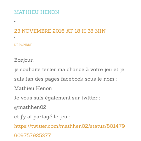
MATHIEU HENON
•
23 NOVEMBRE 2016 AT 18 H 38 MIN
•
RÉPONDRE
Bonjour,
je souhaite tenter ma chance à votre jeu et je
suis fan des pages facebook sous le nom :
Mathieu Henon
Je vous suis également sur twitter :
@mathhen02
et j’y ai partagé le jeu :
https://twitter.com/mathhen02/status/801479
609757925377