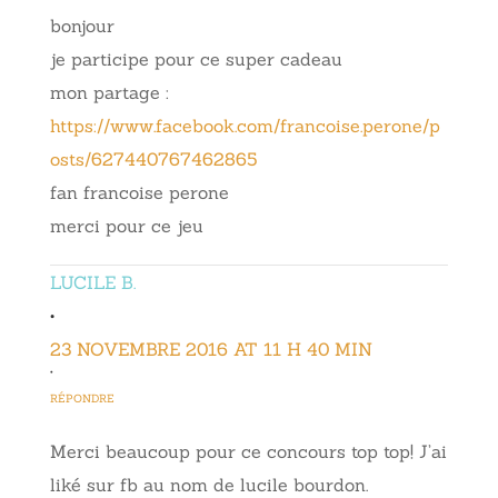
bonjour
je participe pour ce super cadeau
mon partage :
https://www.facebook.com/francoise.perone/p
osts/627440767462865
fan francoise perone
merci pour ce jeu
LUCILE B.
•
23 NOVEMBRE 2016 AT 11 H 40 MIN
•
RÉPONDRE
Merci beaucoup pour ce concours top top! J’ai
liké sur fb au nom de lucile bourdon.