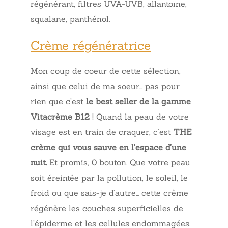
régénérant, filtres UVA-UVB, allantoïne,
squalane, panthénol.
Crème régénératrice
Mon coup de coeur de cette sélection,
ainsi que celui de ma soeur… pas pour
rien que c’est
le best seller de la gamme
Vitacrème B12
! Quand la peau de votre
visage est en train de craquer, c’est
THE
crème qui vous sauve en l’espace d’une
nuit.
Et promis, 0 bouton. Que votre peau
soit éreintée par la pollution, le soleil, le
froid ou que sais-je d’autre… cette crème
régénère les couches superficielles de
l’épiderme et les cellules endommagées.