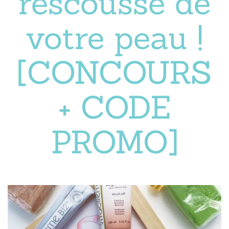
rescousse de
votre peau !
[CONCOURS
+ CODE
PROMO]