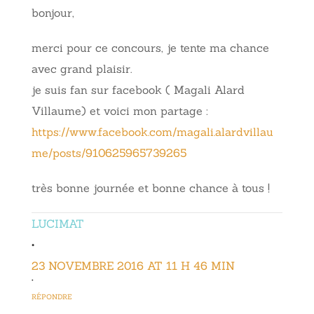
bonjour,
merci pour ce concours, je tente ma chance
avec grand plaisir.
je suis fan sur facebook ( Magali Alard
Villaume) et voici mon partage :
https://www.facebook.com/magali.alardvillau
me/posts/910625965739265
très bonne journée et bonne chance à tous !
LUCIMAT
•
23 NOVEMBRE 2016 AT 11 H 46 MIN
•
RÉPONDRE