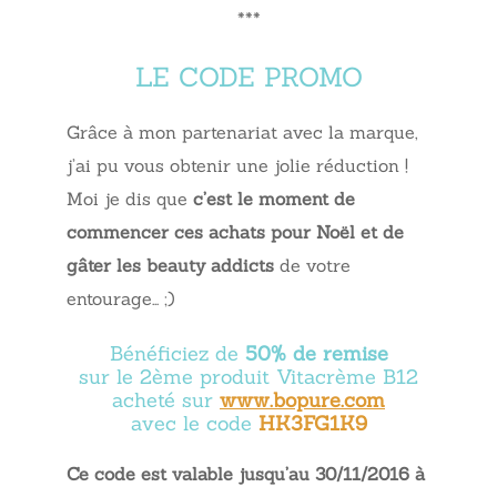
***
LE CODE PROMO
Grâce à mon partenariat avec la marque,
j’ai pu vous obtenir une jolie réduction !
Moi je dis que
c’est le moment de
commencer ces achats pour Noël et de
gâter les beauty addicts
de votre
entourage… ;)
Bénéficiez de
50% de remise
sur le 2ème produit Vitacrème B12
acheté sur
www.bopure.com
avec le code
HK3FG1K9
Ce code est valable jusqu’au 30/11/2016 à