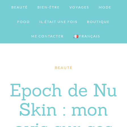
BEAUTÉ
BIEN-ÊTRE
VOYAGES
MODE
FOOD
IL ÉTAIT UNE FOIS
BOUTIQUE
ME CONTACTER
FRANÇAIS
BEAUTÉ
Epoch de Nu
Skin : mon