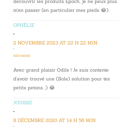
découvrir les produits Epoch, je ne peux plus
m’en passer (en particulier mes pieds 😂).
OPHÉLIE
•
2 NOVEMBRE 2023 AT 22 H 22 MIN
•
RÉPONDRE
Avec grand plaisir Odile ! Je suis contente
d’avoir trouvé une (Sole) solution pour tes
petits petons. ;) 😂
JOUSSE
•
8 DÉCEMBRE 2020 AT 14 H 56 MIN
•