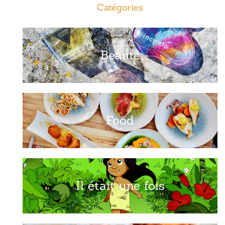
Catégories
Beauté
Food
Il était une fois