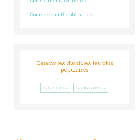
Les Golden Days de Nu…
Code promo Humble+ : les…
Catégories d’articles les plus
populaires
NU SKIN FRANCE
YOUNIQUE FRANCE