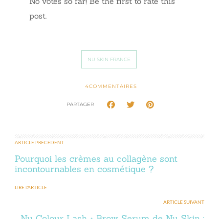
No votes so far! Be the first to rate this
post.
NU SKIN FRANCE
4
COMMENTAIRES
PARTAGER
ARTICLE PRÉCÉDENT
Pourquoi les crèmes au collagène sont
incontournables en cosmétique ?
LIRE L'ARTICLE
ARTICLE SUIVANT
Nu Colour Lash + Brow Serum de Nu Skin :