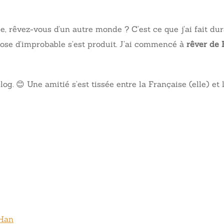
, rêvez-vous d’un autre monde ? C’est ce que j’ai fait du
hose d’improbable s’est produit. J’ai commencé à
rêver de 
g. 😊 Une amitié s’est tissée entre la Française (elle) et 
 Han