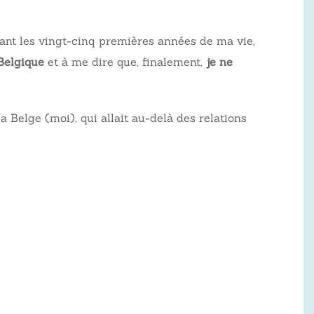
rant les vingt-cinq premières années de ma vie,
Belgique
et à me dire que, finalement,
je ne
la Belge (moi), qui allait au-delà des relations