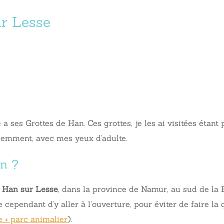
ur Lesse
a ses Grottes de Han. Ces grottes, je les ai visitées étant 
écemment, avec mes yeux d’adulte.
an ?
e Han sur Lesse
, dans la province de Namur, au sud de la B
le cependant d’y aller à l’ouverture, pour éviter de faire la
e + parc animalier
).