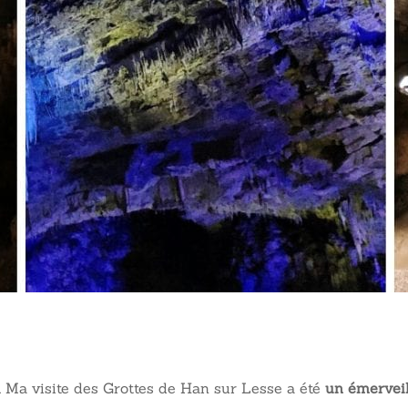
 Ma visite des Grottes de Han sur Lesse a été
un émerveil