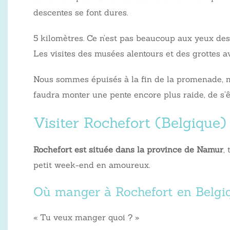
descentes se font dures.
5 kilomètres. Ce n’est pas beaucoup aux yeux de
Les visites des musées alentours et des grottes 
Nous sommes épuisés à la fin de la promenade, ma
faudra monter une pente encore plus raide, de s’êt
Visiter Rochefort (Belgique)
Rochefort est située dans la province de Namur
,
petit week-end en amoureux.
Où manger à Rochefort en Belgi
« Tu veux manger quoi ? »