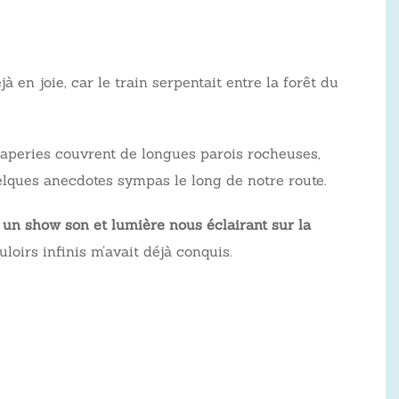
 en joie, car le train serpentait entre la forêt du
 draperies couvrent de longues parois rocheuses,
quelques anecdotes sympas le long de notre route.
x
un show son et lumière nous éclairant sur la
loirs infinis m’avait déjà conquis.