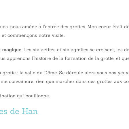
es, nous amène à l’entrée des grottes. Mon coeur était déjà
on et commençons notre visite…
st magique
. Les stalactites et stalagmites se croisent, les
 Nous apprenons l’histoire de la formation de la grotte, et 
a grotte : la salle du Dôme. Se déroule alors sous nos yeu
our me convaincre, rien que marcher dans ces grottes aux cou
gination qui bouillonne.
tes de Han