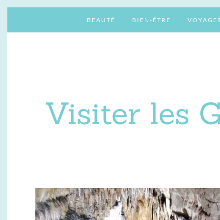
BEAUTÉ
BIEN-ÊTRE
VOYAGE
Visiter les 