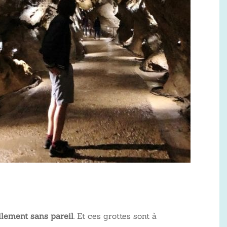
lement sans pareil
. Et ces grottes sont à