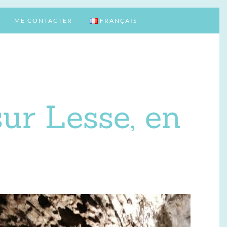
ME CONTACTER
FRANÇAIS
sur Lesse, en