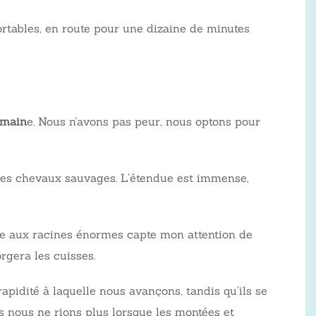
fortables, en route pour une dizaine de minutes
omain
e. Nous n’avons pas peur, nous optons pour
t des chevaux sauvages. L’étendue est immense,
bre aux racines énormes capte mon attention de
rgera les cuisses.
rapidité à laquelle nous avançons, tandis qu’ils se
s nous ne rions plus lorsque les montées et