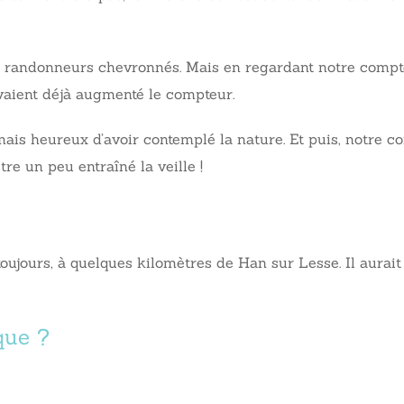
s randonneurs chevronnés. Mais en regardant notre compte
avaient déjà augmenté le compteur.
is heureux d’avoir contemplé la nature. Et puis, notre co
re un peu entraîné la veille !
 toujours, à quelques kilomètres de Han sur Lesse. Il aurait
que ?