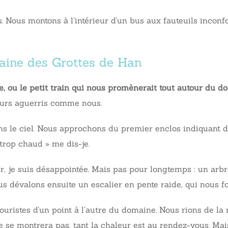
ais. Nous montons à l’intérieur d’un bus aux fauteuils incon
aine des Grottes de Han
, ou le petit train qui nous promènerait tout autour du d
eurs aguerris comme nous.
 dans le ciel. Nous approchons du premier enclos indiquan
 trop chaud » me dis-je.
er, je suis désappointée. Mais pas pour longtemps : un ar
s dévalons ensuite un escalier en pente raide, qui nous fo
touristes d’un point à l’autre du domaine. Nous rions de la 
 se montrera pas, tant la chaleur est au rendez-vous. Mai