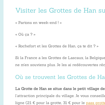
Visiter les Grottes de Han s
« Partons en week-end ! »
« Où ça ? »
« Rochefort et les Grottes de Han, ça te dit ? »
Si la France a les Grottes de Lascaux, la Belgique 
ne m’en souviens plus. Je les ai redécouvertes r
Où se trouvent les Grottes de H
La Grotte de Han se situe dans le petit village d
l’attraction principale du village. Je vous conseil
ligne (21 € pour la grotte, 31 € pour le
pass grott