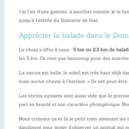
J’ai l’air d’une gamine, à sautiller comme je le f
jusqu’à l’entrée du Domaine de Han.
Apprécier la balade dans le Dom
Le choix s’offre à nous :
5 km ou 2,5 km de balade
les 5 km. Ce n’est pas beaucoup pour des march
La nature est belle, le soleil est très haut déjà
mais aucun cheval à l’horizon. « Ils ont peut-être
Les enclos suivants sont aussi vide que le premi
part sa beauté et son caractère photogénique. Nou
Nous croisons ça et là le petit train amenant les 
dandinent pour tenter d’observer un animal qui ne