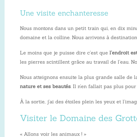
Une visite enchanteresse
Nous montons dans un petit train qui, en dix minut
domaine et la colline. Nous arrivons à destinati
Le moins que je puisse dire c’est que
l’endroit e
les pierres scintillent grâce au travail de l’eau.
Nous atteignons ensuite la plus grande salle de l
nature et ses beautés
. Il n’en fallait pas plus p
À la sortie, j’ai des étoiles plein les yeux et l’ima
Visiter le Domaine des Grot
« Allons voir les animaux ! »