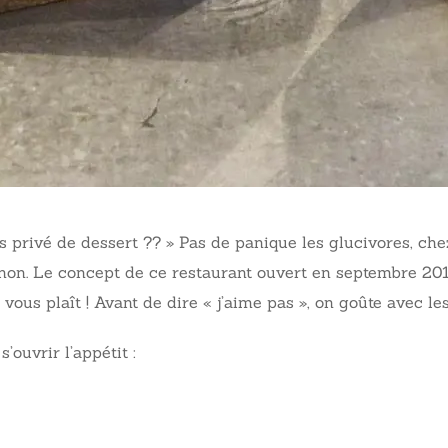
s privé de dessert ?? » Pas de panique les glucivores, ch
 et non. Le concept de ce restaurant ouvert en septembre 2
il vous plaît ! Avant de dire « j’aime pas », on goûte avec le
ouvrir l’appétit :