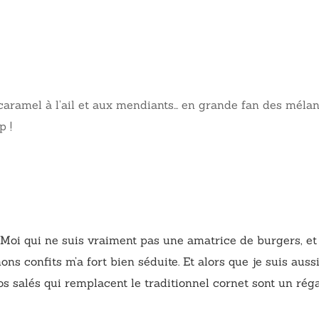
, caramel à l’ail et aux mendiants… en grande fan des mélan
p !
 Moi qui ne suis vraiment pas une amatrice de burgers, et 
ns confits m’a fort bien séduite. Et alors que je suis aussi
 salés qui remplacent le traditionnel cornet sont un régal