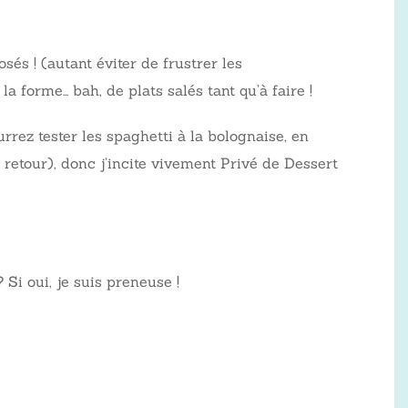
és ! (autant éviter de frustrer les
a forme… bah, de plats salés tant qu’à faire !
rrez tester les spaghetti à la bolognaise, en
 retour), donc j’incite vivement Privé de Dessert
 Si oui, je suis preneuse !