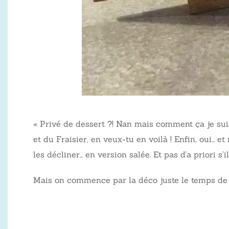
« Privé de dessert ?! Nan mais comment ça je sui
et du Fraisier, en veux-tu en voilà ! Enfin, oui…
les décliner… en version salée. Et pas d’a priori s’
Mais on commence par la déco juste le temps de s’