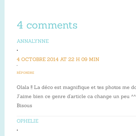
4 comments
ANNALYNNE
•
4 OCTOBRE 2014 AT 22 H 09 MIN
•
RÉPONDRE
Olala !! La déco est magnifique et tes photos me d
J’aime bien ce genre d’article ca change un peu ^^
Bisous
OPHELIE
•