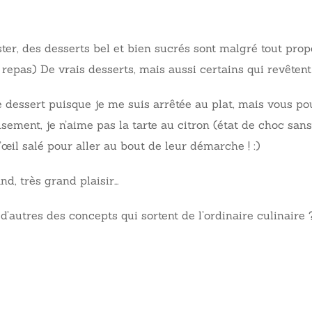
er, des desserts bel et bien sucrés sont malgré tout propos
repas) De vrais desserts, mais aussi certains qui revêtent l
 dessert puisque je me suis arrêtée au plat, mais vous pou
ement, je n’aime pas la tarte au citron (état de choc sans
œil salé pour aller au bout de leur démarche ! :)
nd, très grand plaisir…
’autres des concepts qui sortent de l’ordinaire culinaire ?