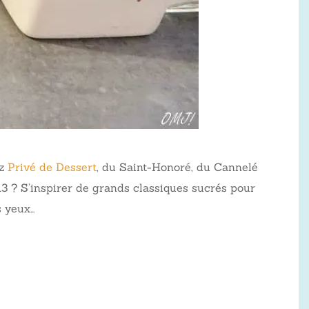
ez
Privé de Dessert
, du Saint-Honoré, du Cannelé
013 ? S’inspirer de grands classiques sucrés pour
s yeux…