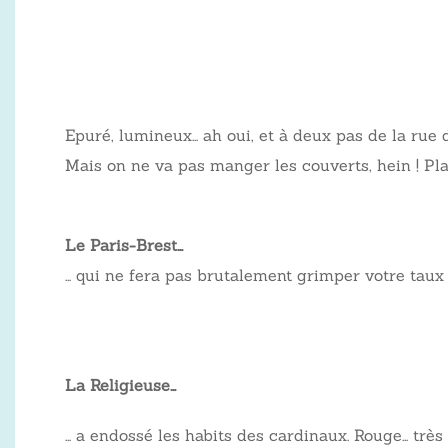
Epuré, lumineux… ah oui, et à deux pas de la rue d
Mais on ne va pas manger les couverts, hein ! Pla
Le Paris-Brest…
… qui ne fera pas brutalement grimper votre taux 
La Religieuse…
… a endossé les habits des cardinaux. Rouge… trè