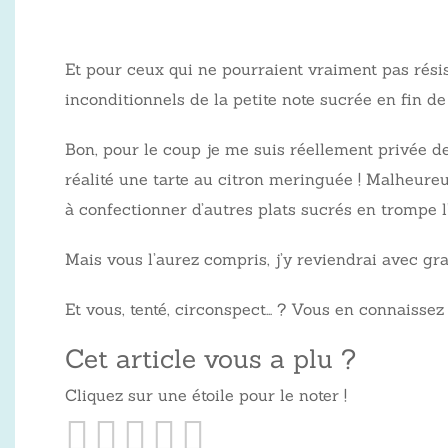
Et pour ceux qui ne pourraient vraiment pas résist
inconditionnels de la petite note sucrée en fin de 
Bon, pour le coup je me suis réellement privée de
réalité une tarte au citron meringuée ! Malheureus
à confectionner d’autres plats sucrés en trompe l’
Mais vous l’aurez compris, j’y reviendrai avec gra
Et vous, tenté, circonspect… ? Vous en connaissez d
Cet article vous a plu ?
Cliquez sur une étoile pour le noter !