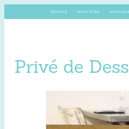
BEAUTÉ
BIEN-ÊTRE
VOYAGE
Privé de Dess