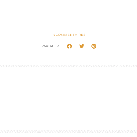
4
COMMENTAIRES
PARTAGER