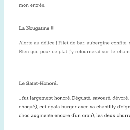
mon entrée.
La Nougatine !!!
Alerte au délice ! Filet de bar, aubergine confite
Rien que pour ce plat j’y retournerai sur-le-cham
Le Saint-Honoré…
… fut largement honoré. Dégusté, savouré, dévoré.
choqué), cet épais burger avec sa chantilly d’oigno
choc augmente encore d’un cran), les deux churros