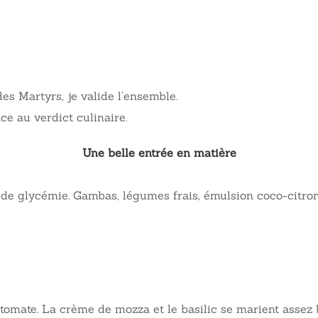
es Martyrs, je valide l’ensemble.
ce au verdict culinaire.
Une belle entrée en matière
de glycémie. Gambas, légumes frais, émulsion coco-citronnel
s tomate. La crème de mozza et le basilic se marient assez