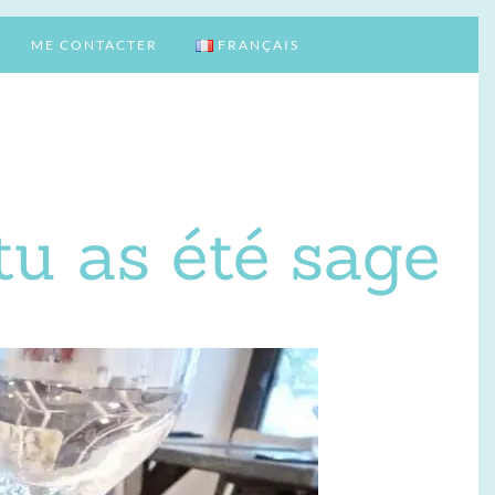
ME CONTACTER
FRANÇAIS
tu as été sage