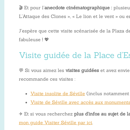
🎬 Et pour l’
anecdote cinématographique :
plusieu
L’Attaque des Clones », « Le lion et le vent » ou 
J’espère que cette visite scénarisée de la Plaza 
fabuleuse ! 💖
Visite guidée de la Place d
💬 Si vous aimez les
visites guidées
et avez envie
recommande ces visites :
Visite insolite de Séville
(inclus notamment u
Visite de Séville avec accès aux monument
✈ Et si vous recherchez
plus d’infos au sujet de 
mon guide Visiter Séville par ici
.