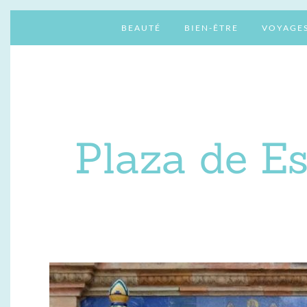
BEAUTÉ
BIEN-ÊTRE
VOYAGE
Plaza de Es