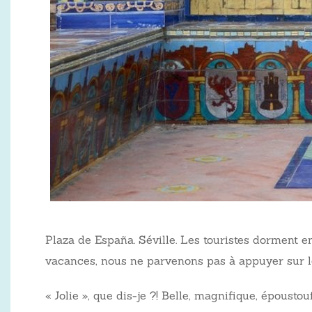
Plaza de España. Séville. Les touristes dorment 
vacances, nous ne parvenons pas à appuyer sur le
« Jolie », que dis-je ?! Belle, magnifique, époustou