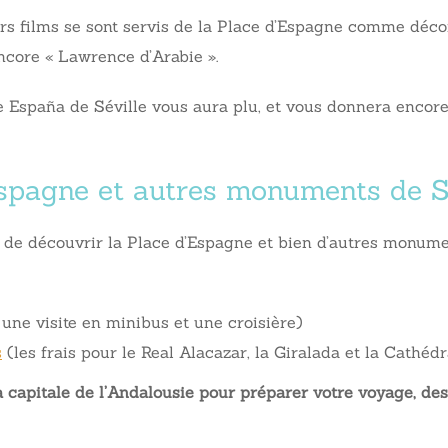
rs films se sont servis de la Place d’Espagne comme décor.
encore « Lawrence d’Arabie ».
de España de Séville vous aura plu, et vous donnera encore
’Espagne et autres monuments de S
 de découvrir la Place d’Espagne et bien d’autres monumen
ne visite en minibus et une croisière)
s
(les frais pour le Real Alacazar, la Giralada et la Cathédr
la capitale de l’Andalousie pour préparer votre voyage, d