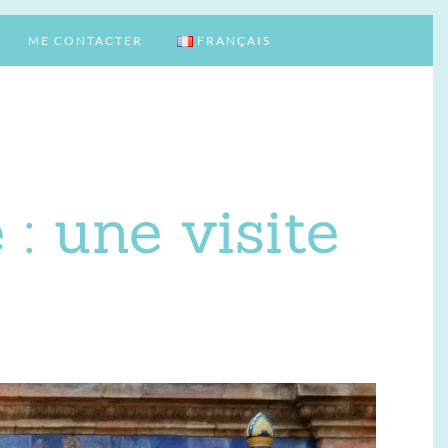
ME CONTACTER
FRANÇAIS
: une visite