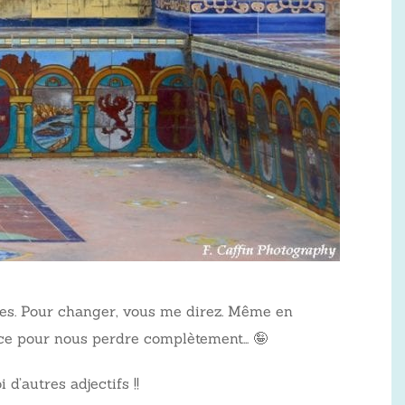
res. Pour changer, vous me direz. Même en
lace pour nous perdre complètement… 🤪
d’autres adjectifs !!