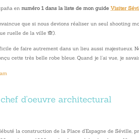
 España en
numéro 1 dans la liste de mon guide
Visiter Sévi
vaincue que si nous devions réaliser un seul shooting mode 
 ruelle de la ville 🙈).
fficile de faire autrement dans un lieu aussi majestueux. 
conçu cette très belle robe bleue. Quand je l’ai vue, je sava
ram
 chef d’oeuvre architectural
débuté la construction de la Place d’Espagne de Séville, p