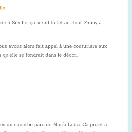
lle
.
à Séville, ça serait là (et au final, Fanny a
Nous avons alors fait appel à une couturière aux
is qu’elle se fondrait dans le décor…
rès du superbe parc de María Luisa. Ce projet a