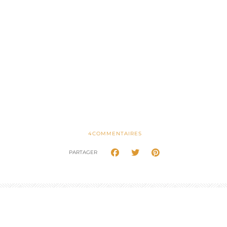
4
COMMENTAIRES
PARTAGER