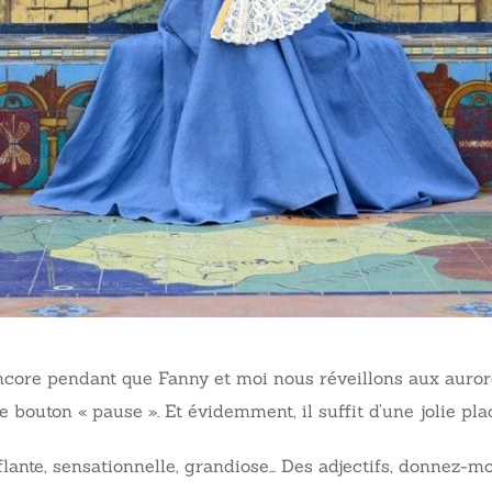
encore pendant que Fanny et moi nous réveillons aux auro
 bouton « pause ». Et évidemment, il suffit d’une jolie p
flante, sensationnelle, grandiose… Des adjectifs, donnez-moi 