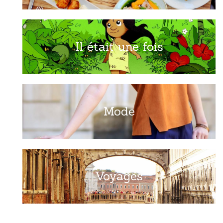
Il était une fois
Mode
Voyages