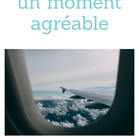
un moment
agréable