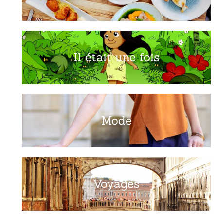
Il était une fois
Mode
Voyages