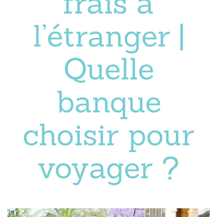
frais à
l’étranger |
Quelle
banque
choisir pour
voyager ?