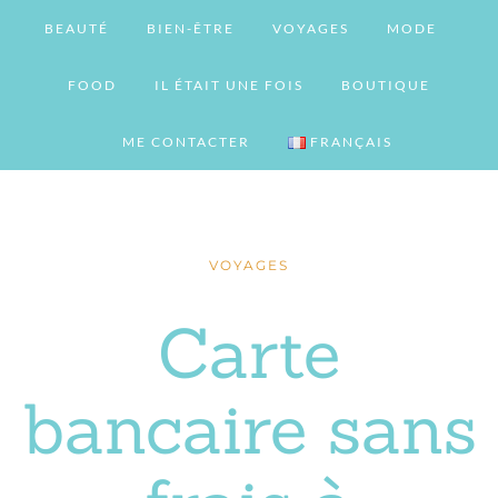
BEAUTÉ
BIEN-ÊTRE
VOYAGES
MODE
FOOD
IL ÉTAIT UNE FOIS
BOUTIQUE
ME CONTACTER
FRANÇAIS
VOYAGES
Carte
bancaire sans