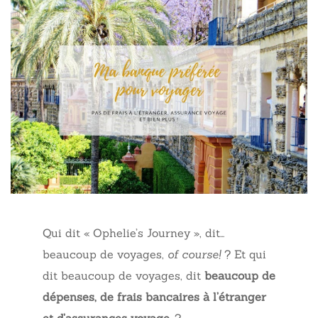
Qui dit « Ophelie’s Journey », dit…
beaucoup de voyages,
of course!
? Et qui
dit beaucoup de voyages, dit
beaucoup de
dépenses, de frais bancaires à l’étranger
et d’assurances voyage
. ?