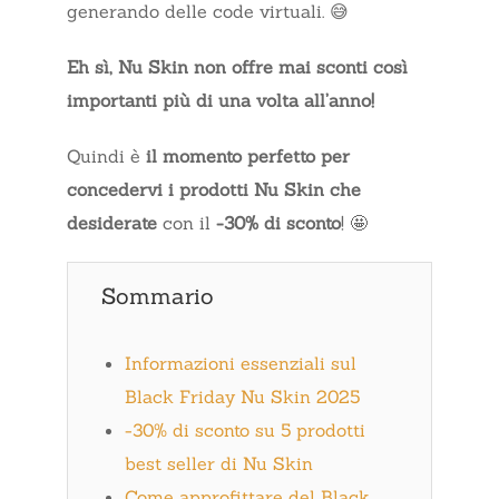
generando delle code virtuali. 😅
Eh sì, Nu Skin non offre mai sconti così
importanti più di una volta all’anno!
Quindi è
il momento perfetto per
concedervi i prodotti Nu Skin che
desiderate
con il
-30% di sconto
! 🤩
Sommario
Informazioni essenziali sul
Black Friday Nu Skin 2025
-30% di sconto su 5 prodotti
best seller di Nu Skin
Come approfittare del Black