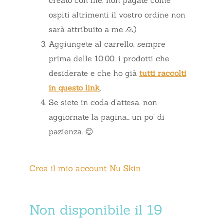
creato con me, non pagate come
ospiti altrimenti il vostro ordine non
sarà attribuito a me 🙏)
Aggiungete al carrello, sempre
prima delle 10:00, i prodotti che
desiderate e che ho già
tutti raccolti
in questo link
.
Se siete in coda d’attesa, non
aggiornate la pagina… un po’ di
pazienza. 😊
Crea il mio account Nu Skin
Non disponibile il 19