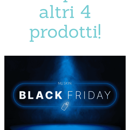
altri 4
prodotti!