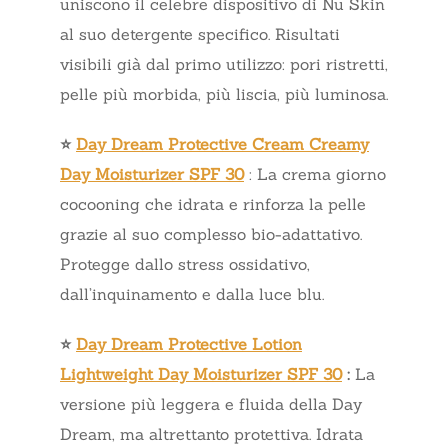
uniscono il celebre dispositivo di Nu Skin
al suo detergente specifico. Risultati
visibili già dal primo utilizzo: pori ristretti,
pelle più morbida, più liscia, più luminosa.
⭐
Day Dream Protective Cream Creamy
Day Moisturizer SPF 30
: La crema giorno
cocooning che idrata e rinforza la pelle
grazie al suo complesso bio-adattativo.
Protegge dallo stress ossidativo,
dall’inquinamento e dalla luce blu.
⭐
Day Dream Protective Lotion
Lightweight Day Moisturizer SPF 30
:
La
versione più leggera e fluida della Day
Dream, ma altrettanto protettiva. Idrata