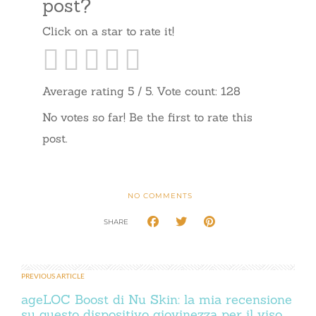
post?
Click on a star to rate it!
Average rating
5
/ 5. Vote count:
128
No votes so far! Be the first to rate this
post.
NO COMMENTS
SHARE
PREVIOUS ARTICLE
ageLOC Boost di Nu Skin: la mia recensione
su questo dispositivo giovinezza per il viso