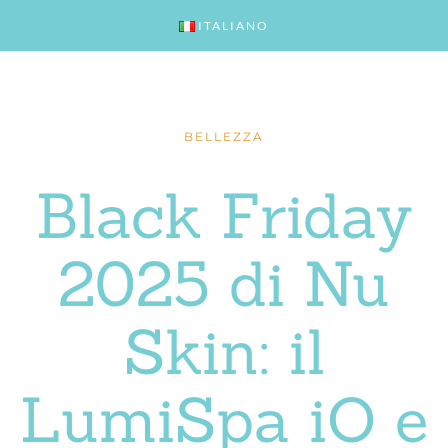
ITALIANO
BELLEZZA
Black Friday
2025 di Nu
Skin: il
LumiSpa iO e