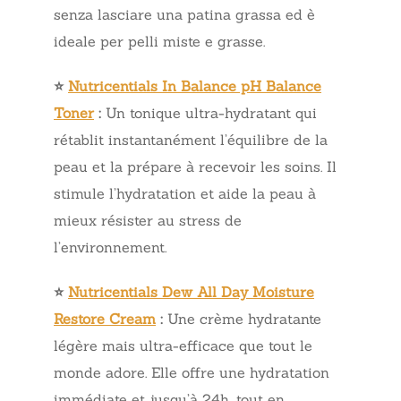
senza lasciare una patina grassa ed è
ideale per pelli miste e grasse.
⭐
Nutricentials In Balance pH Balance
Toner
:
Un tonique ultra-hydratant qui
rétablit instantanément l’équilibre de la
peau et la prépare à recevoir les soins. Il
stimule l’hydratation et aide la peau à
mieux résister au stress de
l’environnement.
⭐
Nutricentials Dew All Day Moisture
Restore Cream
:
Une crème hydratante
légère mais ultra-efficace que tout le
monde adore. Elle offre une hydratation
immédiate et jusqu’à 24h, tout en