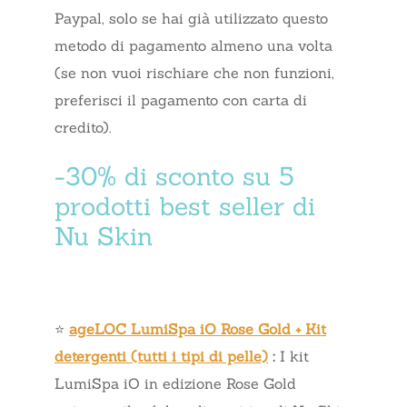
Paypal, solo se hai già utilizzato questo
metodo di pagamento almeno una volta
(se non vuoi rischiare che non funzioni,
preferisci il pagamento con carta di
credito).
-30% di sconto su 5
prodotti best seller di
Nu Skin
⭐
ageLOC LumiSpa iO Rose Gold + Kit
detergenti (tutti i tipi di pelle)
:
I kit
LumiSpa iO in edizione Rose Gold